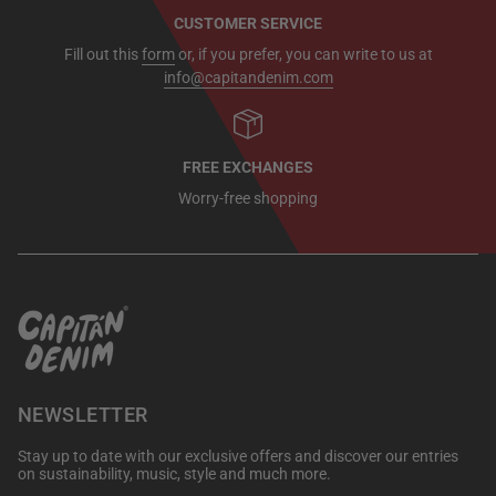
CUSTOMER SERVICE
Fill out this
form
or, if you prefer, you can write to us at
info@capitandenim.com
FREE EXCHANGES
Worry-free shopping
NEWSLETTER
Stay up to date with our exclusive offers and discover our entries
on sustainability, music, style and much more.