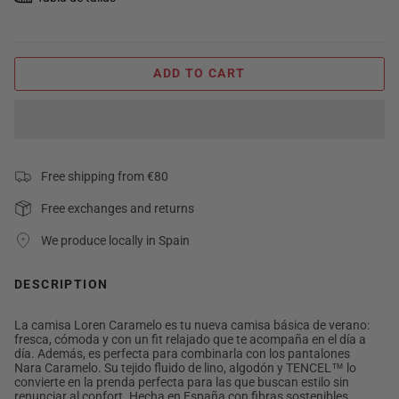
ADD TO CART
Free shipping from €80
Free exchanges and returns
We produce locally in Spain
DESCRIPTION
La camisa Loren Caramelo es tu nueva camisa básica de verano:
fresca, cómoda y con un fit relajado que te acompaña en el día a
día. Además, es perfecta para combinarla con los pantalones
Nara Caramelo. Su tejido fluido de lino, algodón y TENCEL™ lo
convierte en la prenda perfecta para las que buscan estilo sin
renunciar al confort. Hecha en España con fibras sostenibles.