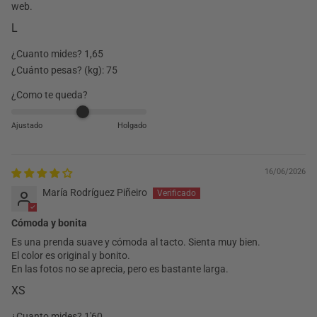
web.
L
¿Cuanto mides?
1,65
¿Cuánto pesas? (kg):
75
¿Como te queda?
Ajustado
Holgado
16/06/2026
María Rodríguez Piñeiro
Cómoda y bonita
Es una prenda suave y cómoda al tacto. Sienta muy bien.
El color es original y bonito.
En las fotos no se aprecia, pero es bastante larga.
XS
¿Cuanto mides?
1'60