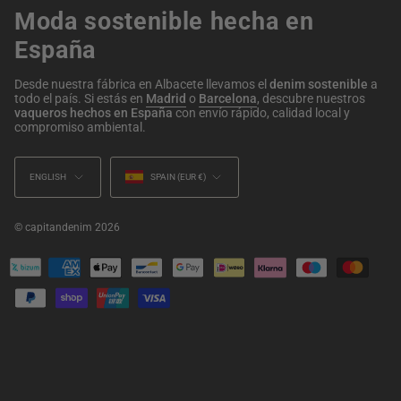
Moda sostenible hecha en
España
Desde nuestra fábrica en Albacete llevamos el
denim sostenible
a
todo el país. Si estás en
Madrid
o
Barcelona
, descubre nuestros
vaqueros hechos en España
con envío rápido, calidad local y
compromiso ambiental.
Language
Currency
ENGLISH
SPAIN (EUR €)
© capitandenim 2026