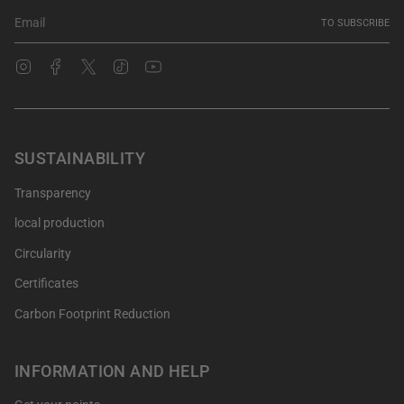
TO SUBSCRIBE
Instagram
Facebook
Twitter
TikTok
YouTube
SUSTAINABILITY
Transparency
local production
Circularity
Certificates
Carbon Footprint Reduction
INFORMATION AND HELP